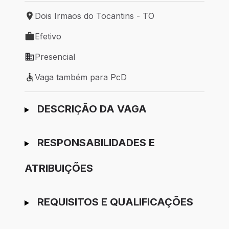
Dois Irmaos do Tocantins - TO
Local de trabalho: Dois Irmaos do Tocantins - TO
Efetivo
Tipo de vaga: Efetivo
Presencial
Modelo de trabalho: Presencial
Vaga também para PcD
Vaga também para PcD
Ir para candidatura
DESCRIÇÃO DA VAGA
RESPONSABILIDADES E
ATRIBUIÇÕES
REQUISITOS E QUALIFICAÇÕES