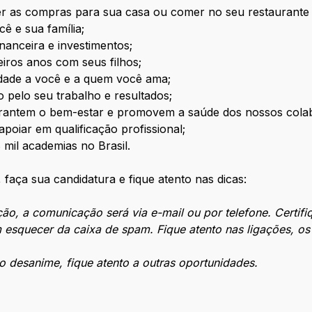
er as compras para sua casa ou comer no seu restaurante 
ê e sua família;
nanceira e investimentos;
eiros anos com seus filhos;
lidade a você e a quem você ama;
o pelo seu trabalho e resultados;
arantem o bem-estar e promovem a saúde dos nossos cola
poiar em qualificação profissional;
mil academias no Brasil.
 faça sua candidatura e fique atento nas dicas:
ão, a comunicação será via e-mail ou por telefone. Certifi
m esquecer da caixa de spam. Fique atento nas ligações, o
 desanime, fique atento a outras oportunidades.