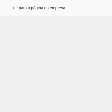
Pular para o conteúdo principal
Ir para a página da empresa