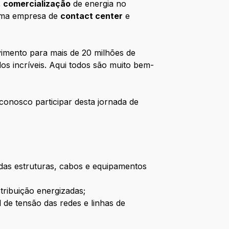
,
comercialização
de energia no
uma empresa de
contact center
e
imento para mais de 20 milhões de
dos incríveis. Aqui todos são muito bem-
conosco participar desta jornada de
das estruturas, cabos e equipamentos
ribuição energizadas;
 de tensão das redes e linhas de