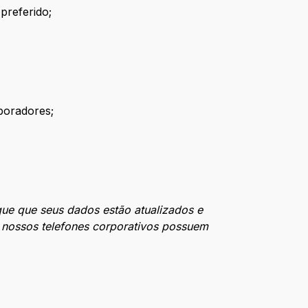
preferido;
boradores;
que que seus dados estão atualizados e
s nossos telefones corporativos possuem