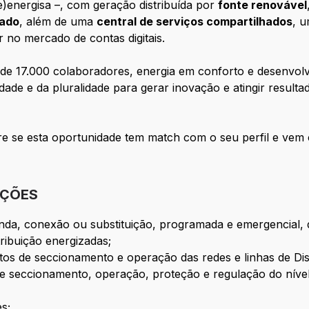
e)energisa –, com geração distribuída por
fonte renovável
gado
, além de uma
central de serviços compartilhados
, 
r no mercado de contas digitais.
de 17.000 colaboradores, energia em conforto e desenvolv
ade e da pluralidade para gerar inovação e atingir resulta
e se esta oportunidade tem match com o seu perfil e vem 
IÇÕES
nda, conexão ou substituição, programada e emergencial, 
tribuição energizadas;
s de seccionamento e operação das redes e linhas de Dist
de seccionamento, operação, proteção e regulação do nível
es;