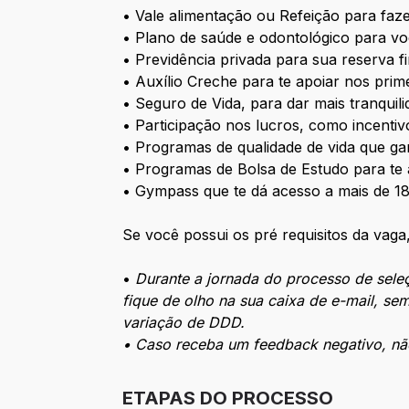
• Vale alimentação ou Refeição para faz
• Plano de saúde e odontológico para voc
• Previdência privada para sua reserva fi
• Auxílio Creche para te apoiar nos prim
• Seguro de Vida, para dar mais tranqui
• Participação nos lucros, como incentiv
• Programas de qualidade de vida que g
• Programas de Bolsa de Estudo para te a
• Gympass que te dá acesso a mais de 18 
Se você possui os pré requisitos da vaga,
•
Durante a jornada do processo de seleç
fique de olho na sua caixa de e-mail, se
variação de DDD.
• Caso receba um feedback negativo, não
ETAPAS DO PROCESSO