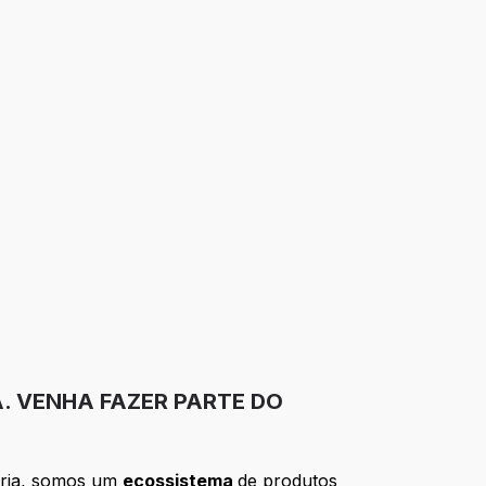
A. VENHA FAZER PARTE DO
ória, somos um
ecossistema
de produtos