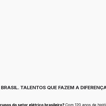
O BRASIL. TALENTOS QUE FAZEM A DIFERENÇ
upos do setor elétrico brasileiro?
Com 120 anos de hist