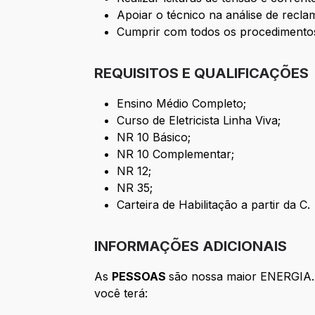
Apoiar o técnico na análise de reclam
Cumprir com todos os procedimentos
REQUISITOS E QUALIFICAÇÕES
Ensino Médio Completo;
Curso de Eletricista Linha Viva;
NR 10 Básico;
NR 10 Complementar;
NR 12;
NR 35;
Carteira de Habilitação a partir da C.
INFORMAÇÕES ADICIONAIS
As
PESSOAS
são nossa maior ENERGIA. 
você terá: