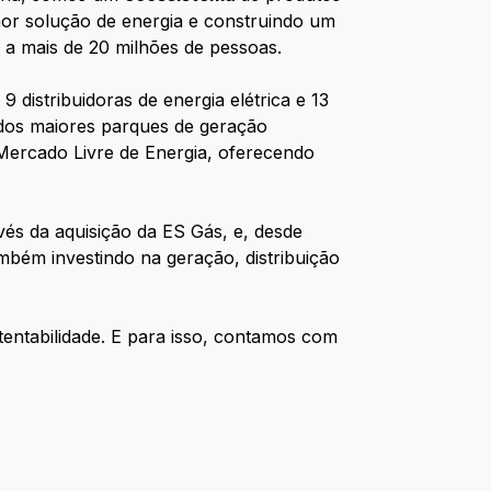
hor solução de energia e construindo um
 a mais de 20 milhões de pessoas.
 distribuidoras de energia elétrica e 13
 dos maiores parques de geração
Mercado Livre de Energia, oferecendo
avés da aquisição da ES Gás, e, desde
mbém investindo na geração, distribuição
entabilidade. E para isso, contamos com