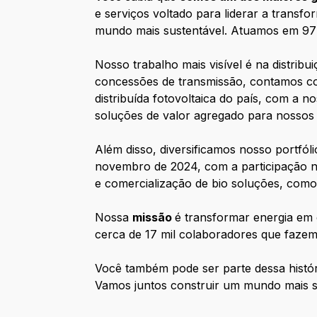
e serviços voltado para liderar a trans
mundo mais sustentável. Atuamos em 977 
Nosso trabalho mais visível é na distribu
concessões de transmissão, contamos co
distribuída fotovoltaica do país, com a
soluções de valor agregado para nossos c
Além disso, diversificamos nosso portfóli
novembro de 2024, com a participação no
e comercialização de bio soluções, como b
Nossa
missão
é transformar energia em 
cerca de 17 mil colaboradores que fazem 
Você também pode ser parte dessa histór
Vamos juntos construir um mundo mais s