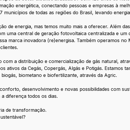
formação energética, conectando pessoas e empresas à mel
municípios de todas as regiões do Brasil, levando energia
ição de energia, mas temos muito mais a oferecer. Além das 9
m uma central de geração fotovoltaica centralizada e um
 nossa marca inovadora (re)energisa. Também operamos no 
lientes.
o com a distribuição e comercialização de gás natural, atr
s ativos da Cegás, Copergás, Algás e Potigás. Estamos ta
iogás, biometano e biofertilizante, através da Agric.
conforto, desenvolvimento e novas possibilidades com sust
a diferença todos os dias.
ia de transformação.
ustentável?