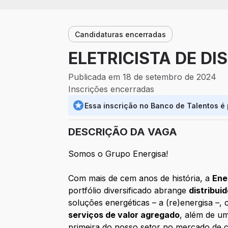
Candidaturas encerradas
ELETRICISTA DE DIS
Publicada em 18 de setembro de 2024
Inscrições encerradas
Essa inscrição no Banco de Talentos é
DESCRIÇÃO DA VAGA
Somos o Grupo Energisa!
Com mais de cem anos de história, a
Ene
portfólio diversificado abrange
distribui
soluções energéticas – a (re)energisa –,
serviços de valor agregado
, além de 
primeira do nosso setor no mercado de co