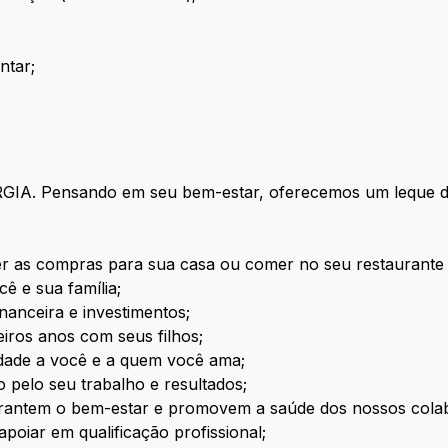
ntar;
GIA. Pensando em seu bem-estar, oferecemos um leque de
er as compras para sua casa ou comer no seu restaurante 
ê e sua família;
nanceira e investimentos;
eiros anos com seus filhos;
lidade a você e a quem você ama;
o pelo seu trabalho e resultados;
arantem o bem-estar e promovem a saúde dos nossos cola
poiar em qualificação profissional;