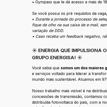
• Gympass que te dá acesso a mais de 18 
Se você possui os pré requisitos da vaga,
•
Durante a jornada do processo de seleç
fique de olho na sua caixa de e-mail, se
variação de DDD.
• Caso receba um feedback negativo, não
☀️ ENERGIA QUE IMPULSIONA 
GRUPO ENERGISA! ☀️
Você sabia que
somos um dos maiores gr
e serviços voltado para liderar a trans
mundo mais sustentável. Atuamos em 977 
Nosso trabalho mais visível é na distribu
concessões de transmissão, contamos co
distribuída fotovoltaica do país, com a