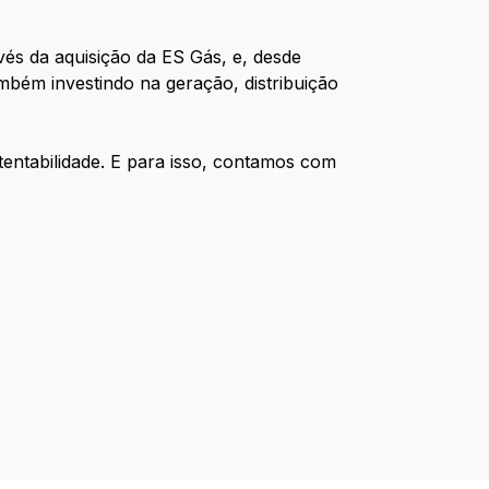
avés da aquisição da ES Gás, e, desde
mbém investindo na geração, distribuição
entabilidade. E para isso, contamos com