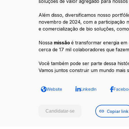
soluções de valor agregado para nossos c
Além disso, diversificamos nosso portfóli
novembro de 2024, com a participação no
e comercialização de bio soluções, como b
Nossa
missão
é transformar energia em 
cerca de 17 mil colaboradores que fazem 
Você também pode ser parte dessa histór
Vamos juntos construir um mundo mais s
Website
LinkedIn
Facebo
Candidatar-se
Copiar link