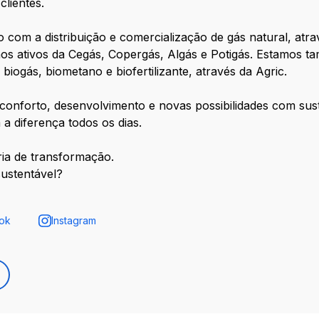
lientes.
o com a distribuição e comercialização de gás natural, atr
s ativos da Cegás, Copergás, Algás e Potigás. Estamos ta
iogás, biometano e biofertilizante, através da Agric.
conforto, desenvolvimento e novas possibilidades com sust
a diferença todos os dias.
ia de transformação.
ustentável?
ok
Instagram