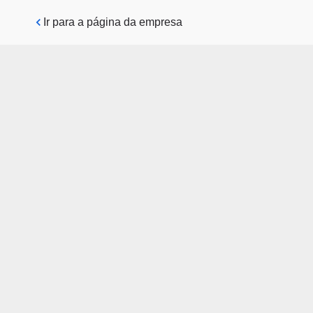
Pular para o conteúdo principal
Ir para a página da empresa