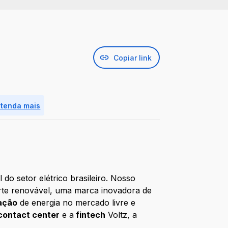
Copiar link
ntenda mais
do setor elétrico brasileiro. Nosso
te renovável, uma marca inovadora de
ação
de energia no mercado livre e
contact center
e a
fintech
Voltz, a