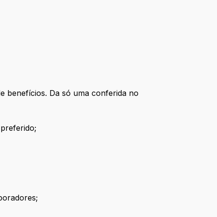
 benefícios. Da só uma conferida no
preferido;
boradores;