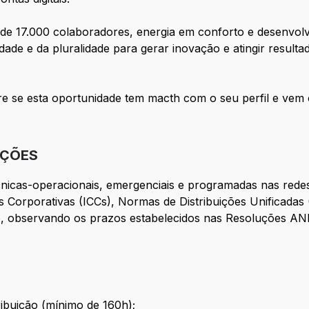
de 17.000 colaboradores, energia em conforto e desenvolv
ade e da pluralidade para gerar inovação e atingir resulta
e se esta oportunidade tem macth com o seu perfil e vem 
IÇÕES
cnicas-operacionais, emergenciais e programadas nas redes 
 Corporativas (ICCs), Normas de Distribuições Unificada
o, observando os prazos estabelecidos nas Resoluções A
ribuição (mínimo de 160h);