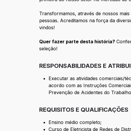
Transformamos, através de nossos mais 
pessoas. Acreditamos na força da diversid
vindos!
Quer fazer parte desta história?
Confer
seleção!
RESPONSABILIDADES E ATRIBU
Executar as atividades comerciais/té
acordo com as Instruções Comerciais
Prevenção de Acidentes do Trabalh
REQUISITOS E QUALIFICAÇÕES
Ensino médio completo;
Curso de Eletricista de Redes de Dist