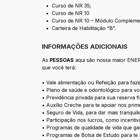
Curso de NR 35;
Curso de NR 10
Curso de NR 10 – Módulo Compleme
Carteira de Habilitação “B”.
INFORMAÇÕES ADICIONAIS
As
PESSOAS
aqui são nossa maior ENER
que você terá:
• Vale alimentação ou Refeição para faz
• Plano de saúde e odontológico para voc
• Previdência privada para sua reserva fi
• Auxílio Creche para te apoiar nos prim
• Seguro de Vida, para dar mais tranqui
• Participação nos lucros, como incentiv
• Programas de qualidade de vida que g
• Programas de Bolsa de Estudo para te a