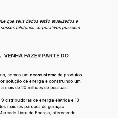
que que seus dados estão atualizados e
s nossos telefones corporativos possuem
A. VENHA FAZER PARTE DO
ória, somos um
ecossistema
de produtos
hor solução de energia e construindo um
 a mais de 20 milhões de pessoas.
 distribuidoras de energia elétrica e 13
 dos maiores parques de geração
Mercado Livre de Energia, oferecendo