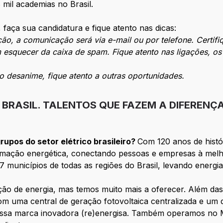
mil academias no Brasil.
 faça sua candidatura e fique atento nas dicas:
ão, a comunicação será via e-mail ou por telefone. Certifi
m esquecer da caixa de spam. Fique atento nas ligações, o
 desanime, fique atento a outras oportunidades.
O BRASIL. TALENTOS QUE FAZEM A DIFERENÇ
upos do setor elétrico brasileiro?
Com 120 anos de hist
formação energética, conectando pessoas e empresas à mel
municípios de todas as regiões do Brasil, levando energia
ição de energia, mas temos muito mais a oferecer. Além das 9
m uma central de geração fotovoltaica centralizada e um
 nossa marca inovadora (re)energisa. Também operamos no 