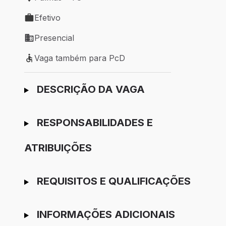
Local de trabalho: Palmas - TO
Efetivo
Tipo de vaga: Efetivo
Presencial
Modelo de trabalho: Presencial
Vaga também para PcD
Vaga também para PcD
Ir para candidatura
DESCRIÇÃO DA VAGA
RESPONSABILIDADES E
ATRIBUIÇÕES
REQUISITOS E QUALIFICAÇÕES
INFORMAÇÕES ADICIONAIS