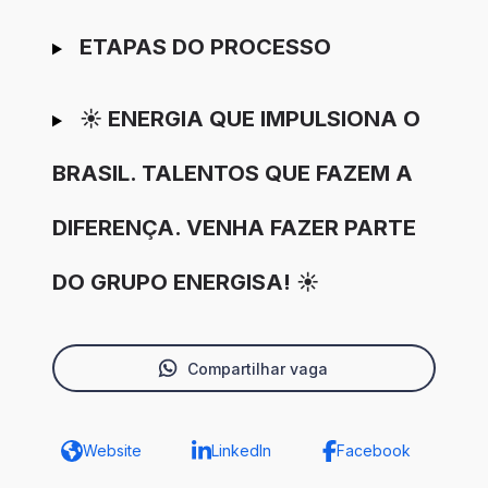
ETAPAS DO PROCESSO
☀️ ENERGIA QUE IMPULSIONA O
BRASIL. TALENTOS QUE FAZEM A
DIFERENÇA. VENHA FAZER PARTE
DO GRUPO ENERGISA! ☀️
Compartilhar vaga
Website
LinkedIn
Facebook