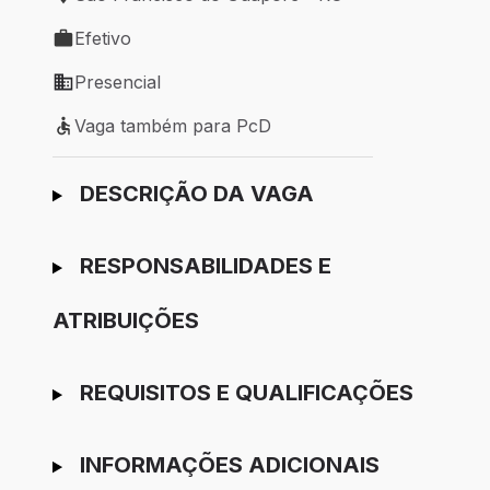
Local de trabalho: São Francisco do Guaporé - RO
Efetivo
Tipo de vaga: Efetivo
Presencial
Modelo de trabalho: Presencial
Vaga também para PcD
Vaga também para PcD
Ir para candidatura
DESCRIÇÃO DA VAGA
RESPONSABILIDADES E
ATRIBUIÇÕES
REQUISITOS E QUALIFICAÇÕES
INFORMAÇÕES ADICIONAIS