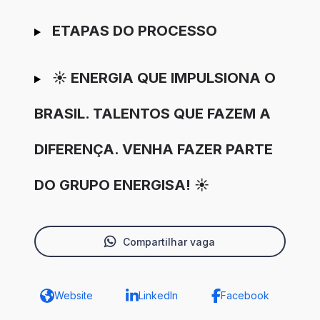
ETAPAS DO PROCESSO
☀️ ENERGIA QUE IMPULSIONA O
BRASIL. TALENTOS QUE FAZEM A
DIFERENÇA. VENHA FAZER PARTE
DO GRUPO ENERGISA! ☀️
Compartilhar vaga
Website
LinkedIn
Facebook