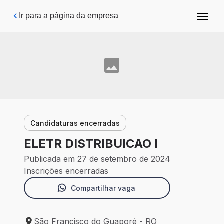
Pular para o conteúdo principal
Ir para a página da empresa
Candidaturas encerradas
ELETR DISTRIBUICAO I
Publicada em 27 de setembro de 2024
Inscrições encerradas
Compartilhar vaga
São Francisco do Guaporé - RO