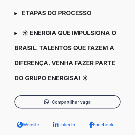
ETAPAS DO PROCESSO
☀️ ENERGIA QUE IMPULSIONA O
BRASIL. TALENTOS QUE FAZEM A
DIFERENÇA. VENHA FAZER PARTE
DO GRUPO ENERGISA! ☀️
Compartilhar vaga
Website
LinkedIn
Facebook