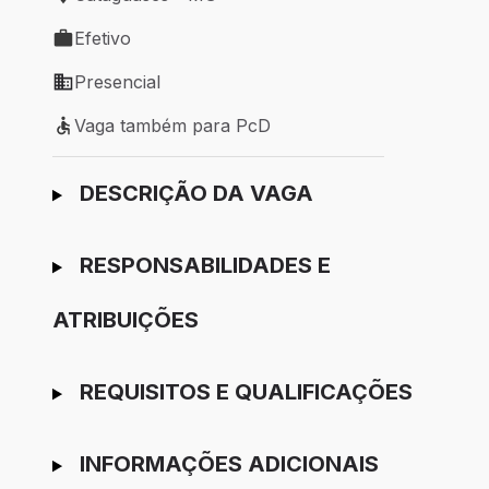
Local de trabalho: Cataguases - MG
Efetivo
Tipo de vaga: Efetivo
Presencial
Modelo de trabalho: Presencial
Vaga também para PcD
Vaga também para PcD
Ir para candidatura
DESCRIÇÃO DA VAGA
RESPONSABILIDADES E
ATRIBUIÇÕES
REQUISITOS E QUALIFICAÇÕES
INFORMAÇÕES ADICIONAIS