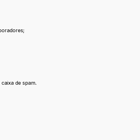
boradores;
a caixa de spam.