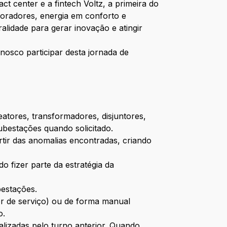
t center e a fintech Voltz, a primeira do
boradores, energia em conforto e
alidade para gerar inovação e atingir
nosco participar desta jornada de
tores, transformadores, disjuntores,
bestações quando solicitado.
tir das anomalias encontradas, criando
o fizer parte da estratégia da
bestações.
r de serviço) ou de forma manual
o.
lizadas pelo turno anterior. Quando