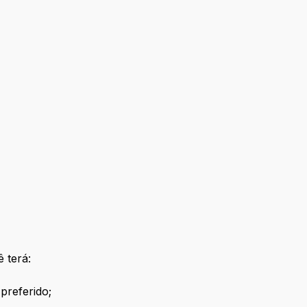
 terá:
preferido;