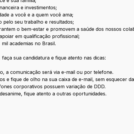
ê e sua família;
nanceira e investimentos;
lidade a você e a quem você ama;
o pelo seu trabalho e resultados;
arantem o bem-estar e promovem a saúde dos nossos cola
poiar em qualificação profissional;
mil academias no Brasil.
 faça sua candidatura e fique atento nas dicas:
o, a comunicação será via e-mail ou por telefone.
dos e fique de olho na sua caixa de e-mail, sem esquecer d
lefones corporativos possuem variação de DDD.
esanime, fique atento a outras oportunidades.