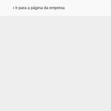
Pular para o conteúdo principal
Ir para a página da empresa