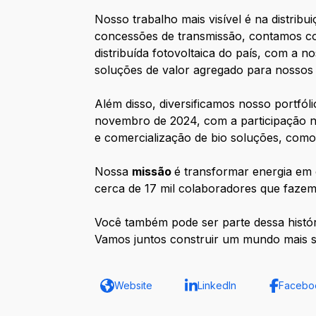
Nosso trabalho mais visível é na distribu
concessões de transmissão, contamos co
distribuída fotovoltaica do país, com a
soluções de valor agregado para nossos c
Além disso, diversificamos nosso portfóli
novembro de 2024, com a participação no
e comercialização de bio soluções, como b
Nossa
missão
é transformar energia em 
cerca de 17 mil colaboradores que fazem 
Você também pode ser parte dessa histór
Vamos juntos construir um mundo mais s
Website
LinkedIn
Facebo