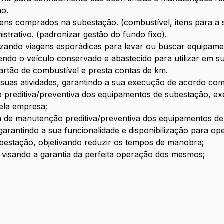
ão.
tens comprados na subestação. (combustível, itens para a
trativo. (padronizar gestão do fundo fixo).
alizando viagens esporádicas para levar ou buscar equipa
endo o veículo conservado e abastecido para utilizar em s
artão de combustível e presta contas de km.
m suas atividades, garantindo a sua execução de acordo c
 preditiva/preventiva dos equipamentos de subestação, 
ela empresa;
de manutenção preditiva/preventiva dos equipamentos de
arantindo a sua funcionalidade e disponibilização para op
bestação, objetivando reduzir os tempos de manobra;
, visando a garantia da perfeita operação dos mesmos;