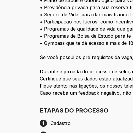
• Plano de saúde e odontológico para voc
• Previdência privada para sua reserva fi
• Seguro de Vida, para dar mais tranqui
• Participação nos lucros, como incentiv
• Programas de qualidade de vida que g
• Programas de Bolsa de Estudo para te a
• Gympass que te dá acesso a mais de 18 
Se você possui os pré requisitos da vaga,
Durante a jornada do processo de seleçã
Certifique que seus dados estão atualiza
Fique atento nas ligações, os nossos te
Caso receba um feedback negativo, não d
ETAPAS DO PROCESSO
Cadastro
1
Etapa 1: Cadastro