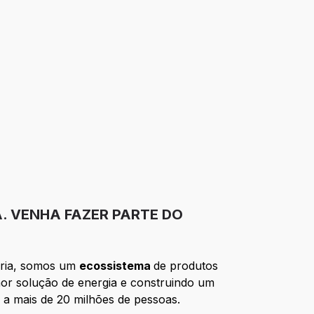
A. VENHA FAZER PARTE DO
ória, somos um
ecossistema
de produtos
hor solução de energia e construindo um
 a mais de 20 milhões de pessoas.