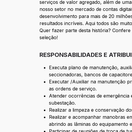
serviços de valor agregado, além de uma 
nosso setor no mercado de contas digita
desenvolvimento para mais de 20 milhões 
resultados incríveis. Aqui todos são muit
Quer fazer parte desta história? Confere
seleção!
RESPONSABILIDADES E ATRIBU
Executa plano de manutenção, auxili
seccionadoras, bancos de capacitor
Executar /Auxiliar na manutenção pr
as ordens de serviço.
Atender ocorrências de emergência em
subestação.
Realizar a limpeza e conservação do
Realizar e acompanhar manobras em 
abrindo as lâminas do equipamento e
Participar de reuniões de troca de 