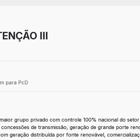
ENÇÃO III
Efetivo
ém para PcD
para PcD
 maior grupo privado com controle 100% nacional do setor e
, 12 concessões de transmissão, geração de grande porte r
 com geração distribuída por fonte renovável, comercializa