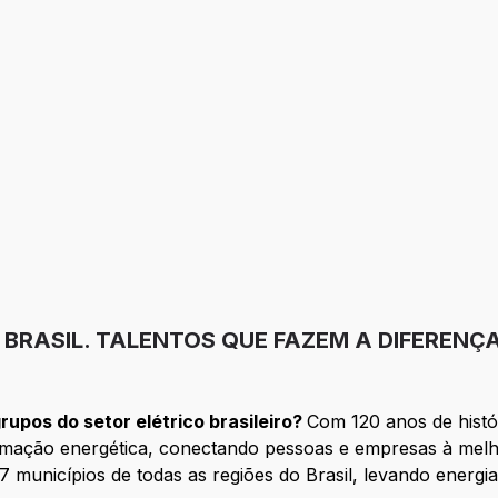
O BRASIL. TALENTOS QUE FAZEM A DIFERENÇ
upos do setor elétrico brasileiro?
Com 120 anos de hist
formação energética, conectando pessoas e empresas à mel
municípios de todas as regiões do Brasil, levando energia