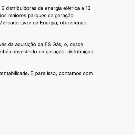
 distribuidoras de energia elétrica e 13
 dos maiores parques de geração
Mercado Livre de Energia, oferecendo
avés da aquisição da ES Gás, e, desde
mbém investindo na geração, distribuição
entabilidade. E para isso, contamos com