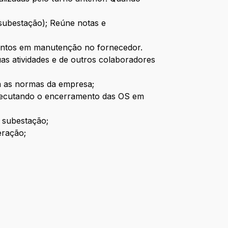
 subestação); Reúne notas e
mentos em manutenção no fornecedor.
uas atividades e de outros colaboradores
om as normas da empresa;
executando o encerramento das OS em
 subestação;
eração;