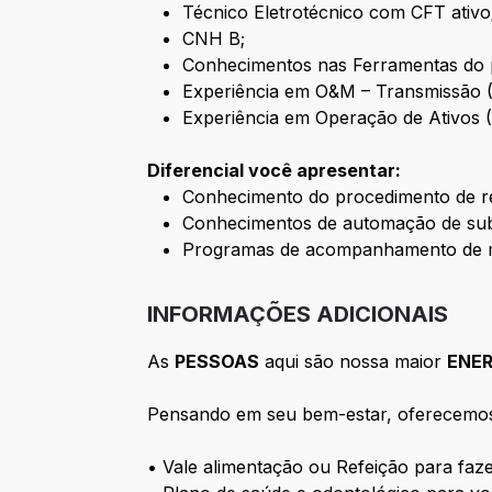
Técnico Eletrotécnico com CFT ativo
CNH B;
Conhecimentos nas Ferramentas do 
Experiência em O&M – Transmissão (
Experiência em Operação de Ativos 
Diferencial você apresentar:
Conhecimento do procedimento de 
Conhecimentos de automação de sub
Programas de acompanhamento de 
INFORMAÇÕES ADICIONAIS
As
PESSOAS
aqui são nossa maior
ENER
Pensando em seu bem-estar, oferecemos 
• Vale alimentação ou Refeição para faz