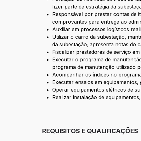
fizer parte da estratégia da subestaç
Responsável por prestar contas de i
comprovantes para entrega ao adminis
Auxiliar em processos logísticos re
Utilizar o carro da subestação, mant
da subestação; apresenta notas do c
Fiscalizar prestadores de serviço e
Executar o programa de manutenção
programa de manutenção utilizado p
Acompanhar os índices no programa 
Executar ensaios em equipamentos, g
Operar equipamentos elétricos de su
Realizar instalação de equipamentos
REQUISITOS E QUALIFICAÇÕES