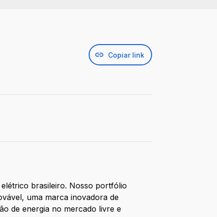
Copiar link
létrico brasileiro. Nosso portfólio
enovável, uma marca inovadora de
ção de energia no mercado livre e