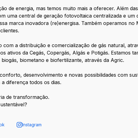
ição de energia, mas temos muito mais a oferecer. Além das 9
m uma central de geração fotovoltaica centralizada e um
 nossa marca inovadora (re)energisa. Também operamos no 
lientes.
o com a distribuição e comercialização de gás natural, atr
s ativos da Cegás, Copergás, Algás e Potigás. Estamos ta
iogás, biometano e biofertilizante, através da Agric.
conforto, desenvolvimento e novas possibilidades com sust
a diferença todos os dias.
ia de transformação.
ustentável?
ok
Instagram