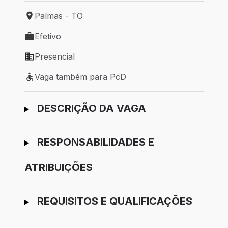
Palmas - TO
Local de trabalho: Palmas - TO
Efetivo
Tipo de vaga: Efetivo
Presencial
Modelo de trabalho: Presencial
Vaga também para PcD
Vaga também para PcD
Ir para candidatura
DESCRIÇÃO DA VAGA
RESPONSABILIDADES E
ATRIBUIÇÕES
REQUISITOS E QUALIFICAÇÕES