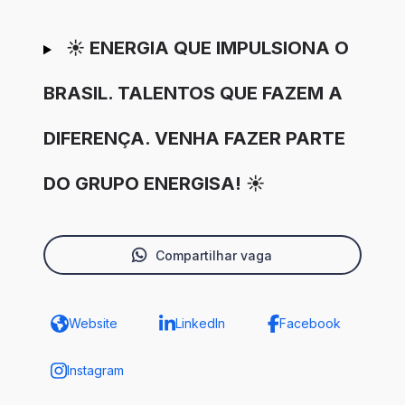
☀️ ENERGIA QUE IMPULSIONA O
BRASIL. TALENTOS QUE FAZEM A
DIFERENÇA. VENHA FAZER PARTE
DO GRUPO ENERGISA! ☀️
Compartilhar vaga
Website
LinkedIn
Facebook
Instagram