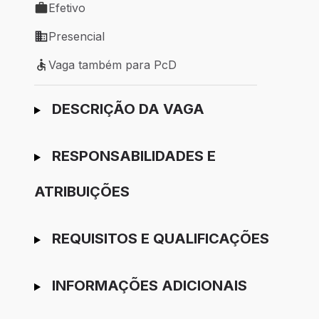
Efetivo
Tipo de vaga: Efetivo
Presencial
Modelo de trabalho: Presencial
Vaga também para PcD
Vaga também para PcD
Ir para candidatura
DESCRIÇÃO DA VAGA
RESPONSABILIDADES E
ATRIBUIÇÕES
REQUISITOS E QUALIFICAÇÕES
INFORMAÇÕES ADICIONAIS