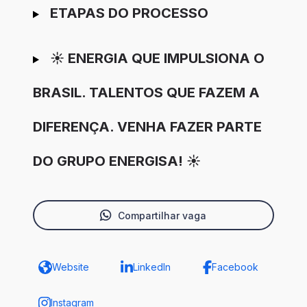
ETAPAS DO PROCESSO
☀️ ENERGIA QUE IMPULSIONA O
BRASIL. TALENTOS QUE FAZEM A
DIFERENÇA. VENHA FAZER PARTE
DO GRUPO ENERGISA! ☀️
Compartilhar vaga
Website
LinkedIn
Facebook
Instagram