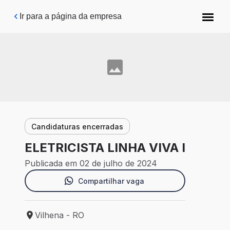
Pular para o conteúdo principal
Ir para a página da empresa
Candidaturas encerradas
ELETRICISTA LINHA VIVA I
Publicada em 02 de julho de 2024
Compartilhar vaga
Vilhena - RO
Local de trabalho: Vilhena - RO