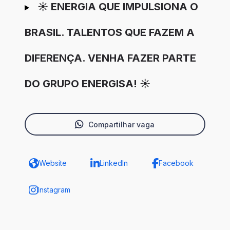
☀️ ENERGIA QUE IMPULSIONA O
BRASIL. TALENTOS QUE FAZEM A
DIFERENÇA. VENHA FAZER PARTE
DO GRUPO ENERGISA! ☀️
Compartilhar vaga
Website
LinkedIn
Facebook
Instagram