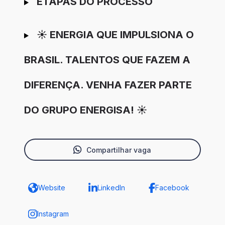
ETAPAS DO PROCESSO
☀️ ENERGIA QUE IMPULSIONA O
BRASIL. TALENTOS QUE FAZEM A
DIFERENÇA. VENHA FAZER PARTE
DO GRUPO ENERGISA! ☀️
Compartilhar vaga
Website
LinkedIn
Facebook
Instagram