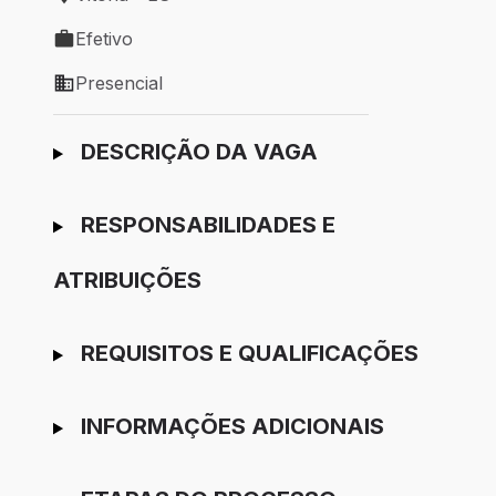
Local de trabalho: Vitória - ES
Efetivo
Tipo de vaga: Efetivo
Presencial
Modelo de trabalho: Presencial
Ir para candidatura
DESCRIÇÃO DA VAGA
RESPONSABILIDADES E
ATRIBUIÇÕES
REQUISITOS E QUALIFICAÇÕES
INFORMAÇÕES ADICIONAIS