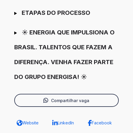
ETAPAS DO PROCESSO
☀️ ENERGIA QUE IMPULSIONA O
BRASIL. TALENTOS QUE FAZEM A
DIFERENÇA. VENHA FAZER PARTE
DO GRUPO ENERGISA! ☀️
Compartilhar vaga
Website
LinkedIn
Facebook