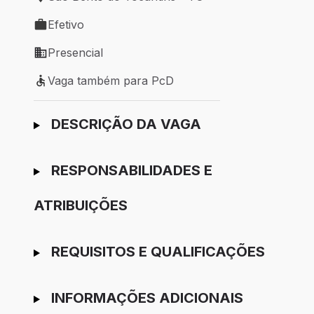
Local de trabalho: São Bento do Tocantins - TO
Efetivo
Tipo de vaga: Efetivo
Presencial
Modelo de trabalho: Presencial
Vaga também para PcD
Vaga também para PcD
Ir para candidatura
DESCRIÇÃO DA VAGA
RESPONSABILIDADES E
ATRIBUIÇÕES
REQUISITOS E QUALIFICAÇÕES
INFORMAÇÕES ADICIONAIS