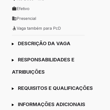
Local de trabalho: Rio Doce - MG
Efetivo
Tipo de vaga: Efetivo
Presencial
Modelo de trabalho: Presencial
Vaga também para PcD
Vaga também para PcD
Ir para candidatura
DESCRIÇÃO DA VAGA
RESPONSABILIDADES E
ATRIBUIÇÕES
REQUISITOS E QUALIFICAÇÕES
INFORMAÇÕES ADICIONAIS