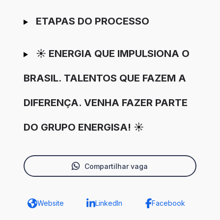
ETAPAS DO PROCESSO
☀️ ENERGIA QUE IMPULSIONA O
BRASIL. TALENTOS QUE FAZEM A
DIFERENÇA. VENHA FAZER PARTE
DO GRUPO ENERGISA! ☀️
Compartilhar vaga
Website
LinkedIn
Facebook