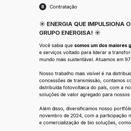
Contratação
8
Etapa 8: Contratação
☀️ ENERGIA QUE IMPULSIONA 
GRUPO ENERGISA! ☀️
Você sabia que
somos um dos maiores gr
e serviços voltado para liderar a trans
mundo mais sustentável. Atuamos em 977 
Nosso trabalho mais visível é na distribu
concessões de transmissão, contamos co
distribuída fotovoltaica do país, com a
soluções de valor agregado para nossos c
Além disso, diversificamos nosso portfóli
novembro de 2024, com a participação no
e comercialização de bio soluções, como b