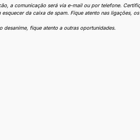
ão, a comunicação será via e-mail ou por telefone. Certif
m esquecer da caixa de spam. Fique atento nas ligações, o
 desanime, fique atento a outras oportunidades.