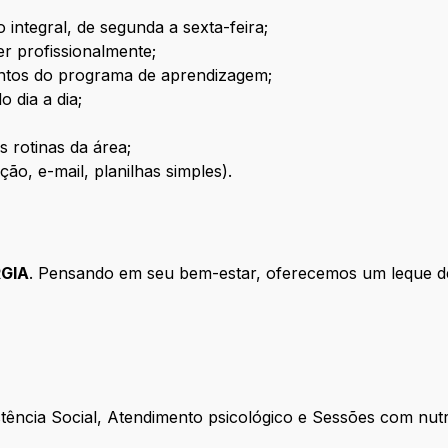
 integral, de segunda a sexta-feira;
r profissionalmente;
entos do programa de aprendizagem;
 dia a dia;
as rotinas da área;
ção, e-mail, planilhas simples).
GIA
. Pensando em seu bem-estar, oferecemos um leque de
tência Social, Atendimento psicológico e Sessões com nutric