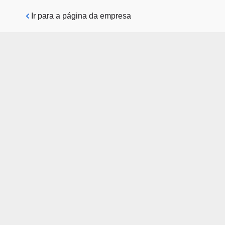
Pular para o conteúdo principal
Ir para a página da empresa