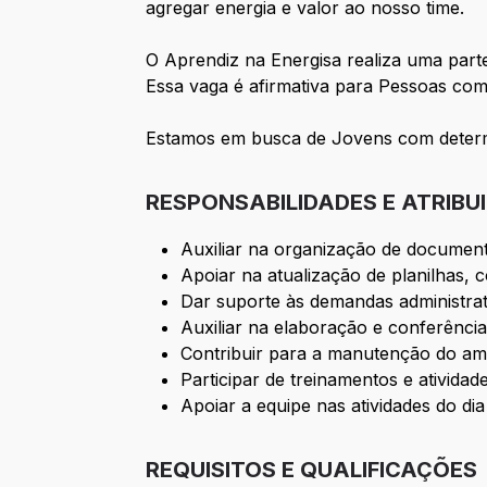
agregar energia e valor ao nosso time.
O Aprendiz na Energisa realiza uma part
Essa vaga é afirmativa para Pessoas com
Estamos em busca de Jovens com determi
RESPONSABILIDADES E ATRIBU
Auxiliar na organização de documento
Apoiar na atualização de planilhas, 
Dar suporte às demandas administrat
Auxiliar na elaboração e conferência 
Contribuir para a manutenção do am
Participar de treinamentos e ativida
Apoiar a equipe nas atividades do d
REQUISITOS E QUALIFICAÇÕES