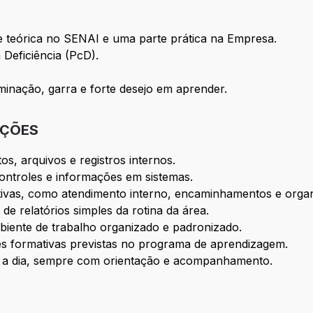
e teórica no SENAI e uma parte prática na Empresa.
 Deficiência (PcD).
nação, garra e forte desejo em aprender.
IÇÕES
s, arquivos e registros internos.
controles e informações em sistemas.
ivas, como atendimento interno, encaminhamentos e organ
de relatórios simples da rotina da área.
biente de trabalho organizado e padronizado.
des formativas previstas no programa de aprendizagem.
ia a dia, sempre com orientação e acompanhamento.