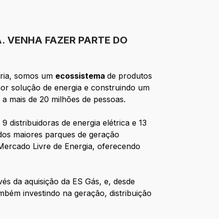
A. VENHA FAZER PARTE DO
ória, somos um
ecossistema
de produtos
hor solução de energia e construindo um
 a mais de 20 milhões de pessoas.
 distribuidoras de energia elétrica e 13
 dos maiores parques de geração
Mercado Livre de Energia, oferecendo
avés da aquisição da ES Gás, e, desde
mbém investindo na geração, distribuição