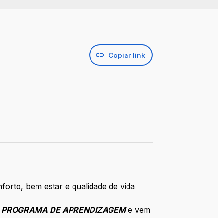
Copiar link
nforto, bem estar e qualidade de vida
o
PROGRAMA DE APRENDIZAGEM
e vem