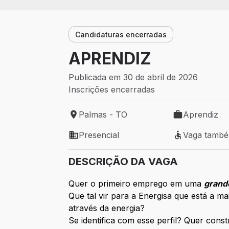
Candidaturas encerradas
APRENDIZ
Publicada em 30 de abril de 2026
Inscrições encerradas
Palmas - TO
Aprendiz
Local de trabalho: Palmas - TO
Tipo de vaga:
Presencial
Vaga tamb
Modelo de trabalho: Presencial
Vaga também 
DESCRIÇÃO DA VAGA
Quer o primeiro emprego em uma
grand
Que tal vir para a Energisa que está a m
através da energia?
Se identifica com esse perfil? Quer cons