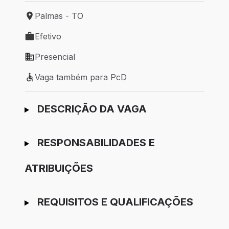
Palmas - TO
Local de trabalho: Palmas - TO
Efetivo
Tipo de vaga: Efetivo
Presencial
Modelo de trabalho: Presencial
Vaga também para PcD
Vaga também para PcD
Ir para candidatura
DESCRIÇÃO DA VAGA
RESPONSABILIDADES E
ATRIBUIÇÕES
REQUISITOS E QUALIFICAÇÕES