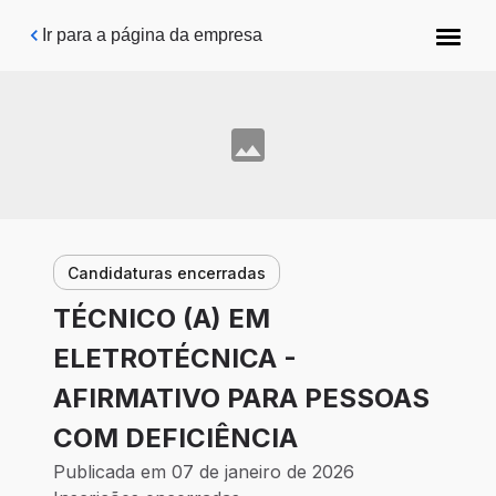
Pular para o conteúdo principal
Ir para a página da empresa
Candidaturas encerradas
TÉCNICO (A) EM
ELETROTÉCNICA -
AFIRMATIVO PARA PESSOAS
COM DEFICIÊNCIA
Publicada em 07 de janeiro de 2026