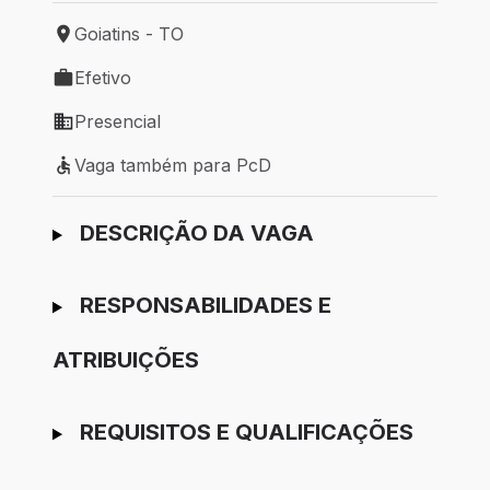
Goiatins - TO
Local de trabalho: Goiatins - TO
Efetivo
Tipo de vaga: Efetivo
Presencial
Modelo de trabalho: Presencial
Vaga também para PcD
Vaga também para PcD
Ir para candidatura
DESCRIÇÃO DA VAGA
RESPONSABILIDADES E
ATRIBUIÇÕES
REQUISITOS E QUALIFICAÇÕES