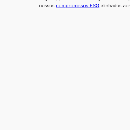
nossos 
compromissos ESG
 alinhados ao