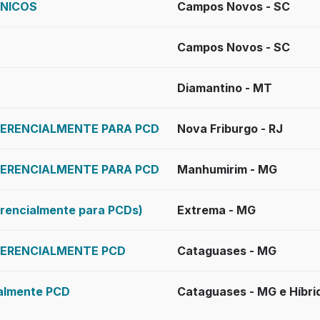
ÂNICOS
Campos Novos - SC
Campos Novos - SC
Diamantino - MT
EFERENCIALMENTE PARA PCD
Nova Friburgo - RJ
EFERENCIALMENTE PARA PCD
Manhumirim - MG
rencialmente para PCDs)
Extrema - MG
EFERENCIALMENTE PCD
Cataguases - MG
ialmente PCD
Cataguases - MG e Híbri