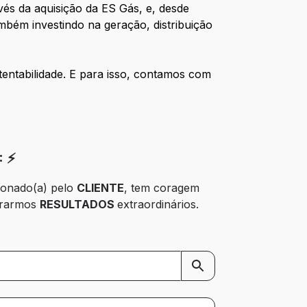
avés da aquisição da ES Gás, e, desde
mbém investindo na geração, distribuição
entabilidade. E para isso, contamos com
 ⚡
xonado(a) pelo 
CLIENTE
, tem coragem 
erarmos 
RESULTADOS 
extraordinários.