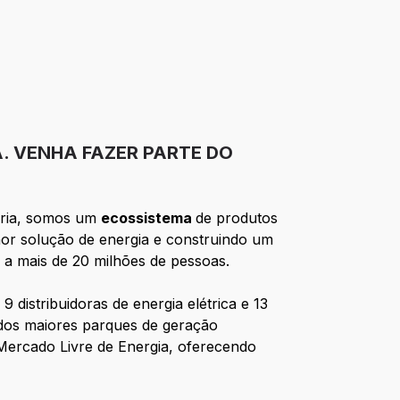
A. VENHA FAZER PARTE DO
ória, somos um
ecossistema
de produtos
hor solução de energia e construindo um
 a mais de 20 milhões de pessoas.
 distribuidoras de energia elétrica e 13
 dos maiores parques de geração
Mercado Livre de Energia, oferecendo