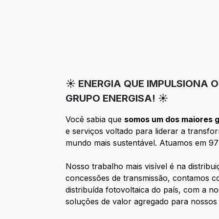
☀️ ENERGIA QUE IMPULSIONA 
GRUPO ENERGISA! ☀️
Você sabia que
somos um dos maiores gr
e serviços voltado para liderar a trans
mundo mais sustentável. Atuamos em 977 
Nosso trabalho mais visível é na distribu
concessões de transmissão, contamos co
distribuída fotovoltaica do país, com a
soluções de valor agregado para nossos c