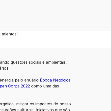
talentos!
ando questões sociais e ambientais, 
rios.
energia pelo anuário 
Época Negócios 
Open Corps 2022
 como uma das 
rgética, mitigar os impactos do nosso 
ações culturais. Iniciativas que são 