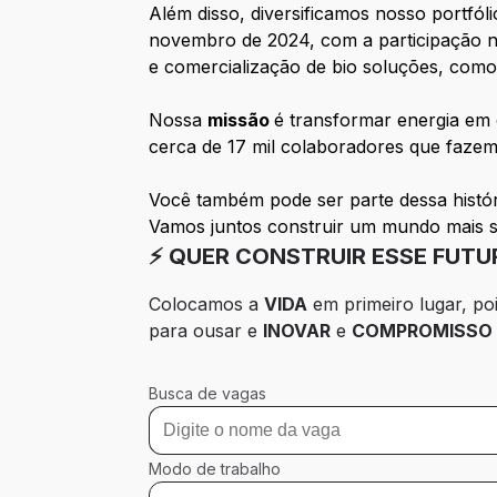
Além disso, diversificamos nosso portfóli
novembro de 2024, com a participação no
e comercialização de bio soluções, como b
Nossa
missão
é transformar energia em 
cerca de 17 mil colaboradores que fazem 
Você também pode ser parte dessa histór
Vamos juntos construir um mundo mais s
⚡ QUER CONSTRUIR ESSE FUT
Colocamos a 
VIDA
 em primeiro lugar, poi
para ousar e 
INOVAR
 e 
COMPROMISSO
Busca de vagas
Modo de trabalho