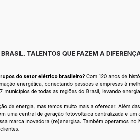
O BRASIL. TALENTOS QUE FAZEM A DIFERENÇ
upos do setor elétrico brasileiro?
Com 120 anos de hist
formação energética, conectando pessoas e empresas à mel
municípios de todas as regiões do Brasil, levando energia
ição de energia, mas temos muito mais a oferecer. Além das 9
m uma central de geração fotovoltaica centralizada e um
 nossa marca inovadora (re)energisa. Também operamos no 
lientes.