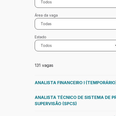
Todos
Área da vaga
Todas
Estado
Todos
131 vagas encontradas para 0 filtros apli
131 vagas
ANALISTA FINANCEIRO I (TEMPORÁRIO
ANALISTA TÉCNICO DE SISTEMA DE 
SUPERVISÃO (SPCS)