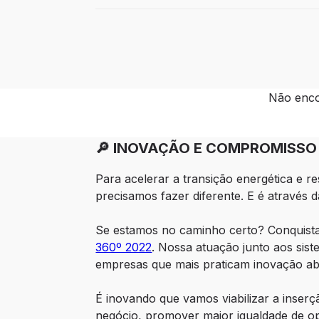
Não enco
🔎 INOVAÇÃO E COMPROMISSO 
Para acelerar a transição energética e r
precisamos fazer diferente. E é através 
Se estamos no caminho certo? Conquistam
360º 2022
. Nossa atuação junto aos sis
empresas que mais praticam inovação abe
É inovando que vamos viabilizar a inserçã
negócio, promover maior igualdade de opo