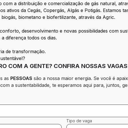
o com a distribuição e comercialização de gás natural, atr
s ativos da Cegás, Copergás, Algás e Potigás. Estamos ta
iogás, biometano e biofertilizante, através da Agric.
conforto, desenvolvimento e novas possibilidades com sust
a diferença todos os dias.
ia de transformação.
ustentável?
URO COM A GENTE? CONFIRA NOSSAS VAGAS:
s as 
PESSOAS
 são a nossa maior energia. Se você é apai
 com a sustentabilidade, te esperamos aqui para, juntos, g
Tipo de vaga