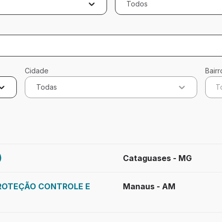
Todos
Cidade
Bairr
Todas
T
cados
)
Cataguases - MG
PROTEÇÃO CONTROLE E
Manaus - AM